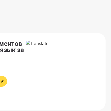
ментов
 язык за