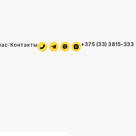
+375 (33) 3815-333
нас
Контакты