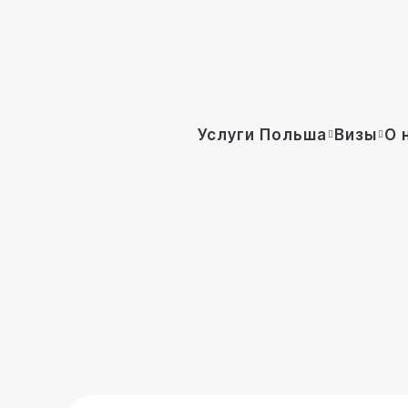
Услуги Польша
Визы
О 