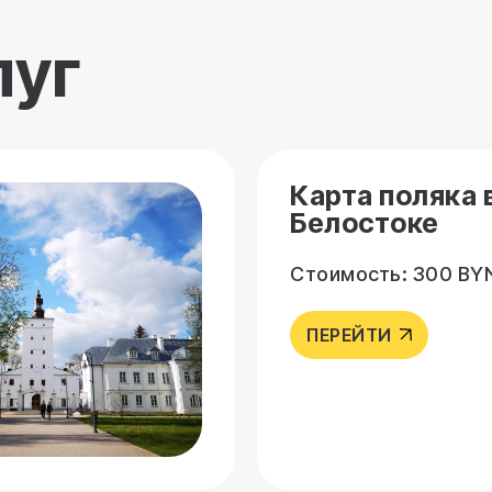
луг
Карта поляка 
Белостоке
Стоимость: 300 BY
ПЕРЕЙТИ