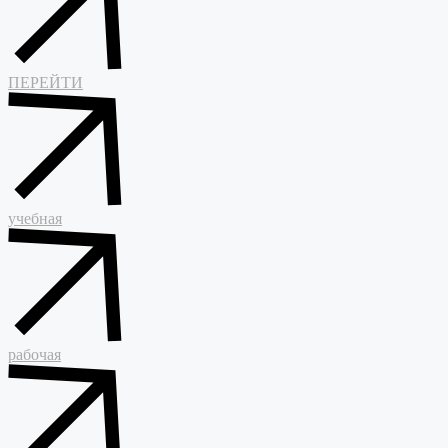
ПЕРЕЙТИ
учебная
рабочая