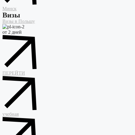
Минск
Визы
Визы в Польшу
от 2 дней
ПЕРЕЙТИ
учебная