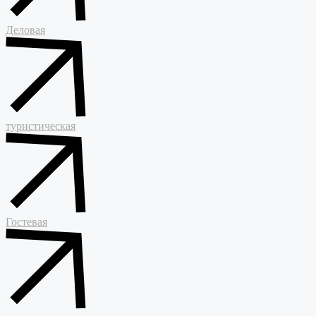
Деловая
туристическая
Гостевая