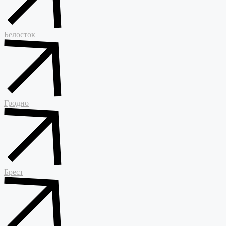
Белосток
Гродно
Брест