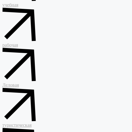
учебная
рабочая
Деловая
туристическая