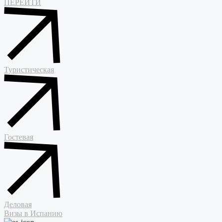
ПЕРЕЙТИ
Туристическая
Гостевая
Деловая
Визы в Испанию