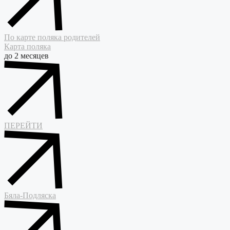
По карте поляка родителей
Карта поляка
до 2 месяцев
ПЕРЕЙТИ
Бяла-Подляска