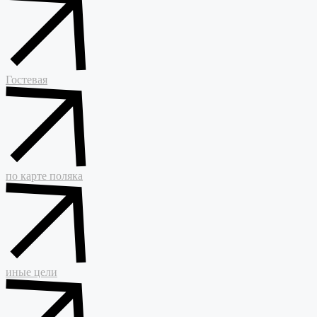
Гостевая
по карте поляка
иные цели