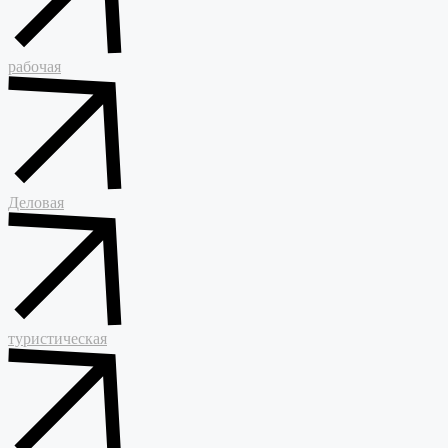
рабочая
Деловая
туристическая