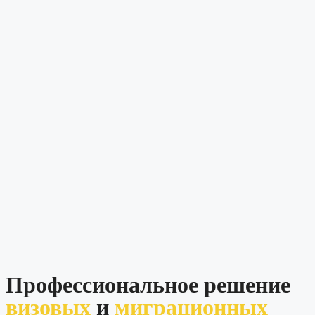
Профессиональное решение
визовых
и
миграционных