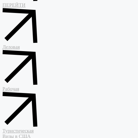
ПЕРЕЙТИ
Деловая
Рабочая
Туристическая
Визы в США