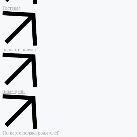
Гостевая
по карте поляка
иные цели
По карте поляка родителей